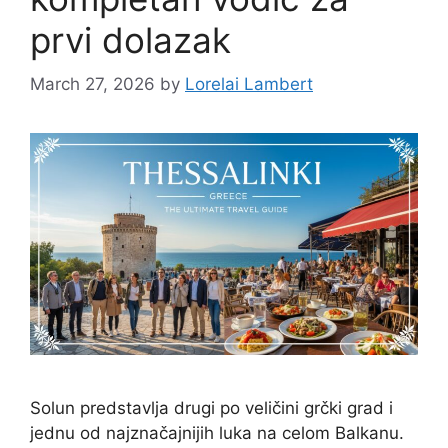
prvi dolazak
March 27, 2026
by
Lorelai Lambert
Solun predstavlja drugi po veličini grčki grad i
jednu od najznačajnijih luka na celom Balkanu.