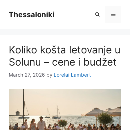
Skip
to
Thessaloniki
Menu
content
Koliko košta letovanje u
Solunu – cene i budžet
March 27, 2026
by
Lorelai Lambert