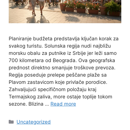
Planiranje budžeta predstavlja ključan korak za
svakog turistu. Solunska regija nudi najbližu
morsku obalu za putnike iz Srbije jer leži samo
700 kilometara od Beograda. Ova geografska
prednost direktno smanjuje troškove prevoza.
Regija poseduje prelepe peščane plaže sa
Plavom zastavicom koje privlače porodice.
Zahvaljujući specifičnom položaju kraj
Termajskog zaliva, more ostaje toplije tokom
sezone. Blizina …
Read more
Categories
Uncategorized