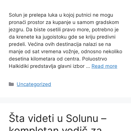
Solun je prelepa luka u kojoj putnici ne mogu
pronaći prostor za kupanje u samom gradskom
jezgru. Da biste osetili pravo more, potrebno je
da krenete ka jugoistoku gde se kriju predivni
predeli. Većina ovih destinacija nalazi se na
manje od sat vremena vožnje, odnosno nekoliko
desetina kilometara od centra. Poluostrvo
Halkidiki predstavlja glavni izbor …
Read more
Categories
Uncategorized
Šta videti u Solunu –
kompletan vodič za